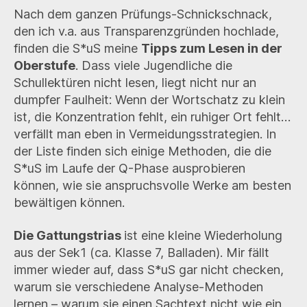
Nach dem ganzen Prüfungs-Schnickschnack,
den ich v.a. aus Transparenzgründen hochlade,
finden die S*uS meine
Tipps zum Lesen in der
Oberstufe
. Dass viele Jugendliche die
Schullektüren nicht lesen, liegt nicht nur an
dumpfer Faulheit: Wenn der Wortschatz zu klein
ist, die Konzentration fehlt, ein ruhiger Ort fehlt…
verfällt man eben in Vermeidungsstrategien. In
der Liste finden sich einige Methoden, die die
S*uS im Laufe der Q-Phase ausprobieren
können, wie sie anspruchsvolle Werke am besten
bewältigen können.
Die Gattungstrias
ist eine kleine Wiederholung
aus der Sek1 (ca. Klasse 7, Balladen). Mir fällt
immer wieder auf, dass S*uS gar nicht checken,
warum sie verschiedene Analyse-Methoden
lernen – warum sie einen Sachtext nicht wie ein