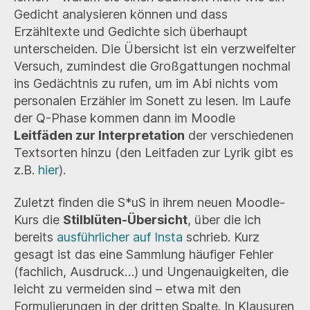
Gedicht analysieren können und dass
Erzähltexte und Gedichte sich überhaupt
unterscheiden. Die Übersicht ist ein verzweifelter
Versuch, zumindest die Großgattungen nochmal
ins Gedächtnis zu rufen, um im Abi nichts vom
personalen Erzähler im Sonett zu lesen. Im Laufe
der Q-Phase kommen dann im Moodle
Leitfäden zur Interpretation
der verschiedenen
Textsorten hinzu (den Leitfaden zur Lyrik gibt es
z.B.
hier
).
Zuletzt finden die S*uS in ihrem neuen Moodle-
Kurs die
Stilblüten-Übersicht
, über die ich
bereits
ausführlicher auf Insta
schrieb. Kurz
gesagt ist das eine Sammlung häufiger Fehler
(fachlich, Ausdruck…) und Ungenauigkeiten, die
leicht zu vermeiden sind – etwa mit den
Formulierungen in der dritten Spalte. In Klausuren