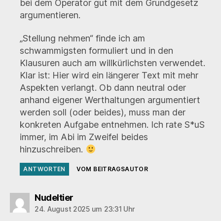
bei dem Operator gut mit dem Grundgesetz
argumentieren.
„Stellung nehmen“ finde ich am
schwammigsten formuliert und in den
Klausuren auch am willkürlichsten verwendet.
Klar ist: Hier wird ein längerer Text mit mehr
Aspekten verlangt. Ob dann neutral oder
anhand eigener Werthaltungen argumentiert
werden soll (oder beides), muss man der
konkreten Aufgabe entnehmen. Ich rate S*uS
immer, im Abi im Zweifel beides
hinzuschreiben.
ANTWORTEN
VOM BEITRAGSAUTOR
sagt:
Nudeltier
24. August 2025 um 23:31 Uhr