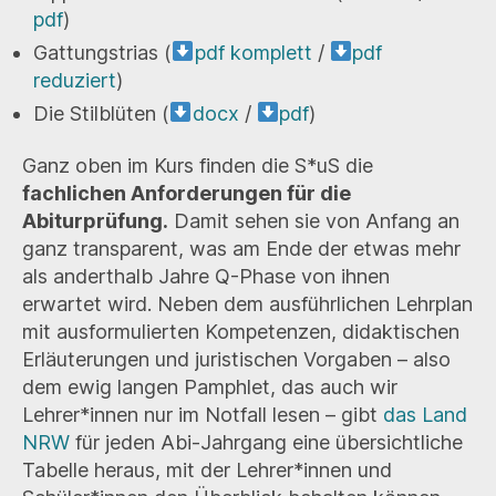
pdf
)
Gattungstrias (
pdf komplett
/
pdf
reduziert
)
Die Stilblüten (
docx
/
pdf
)
Ganz oben im Kurs finden die S*uS die
fachlichen Anforderungen für die
Abiturprüfung.
Damit sehen sie von Anfang an
ganz transparent, was am Ende der etwas mehr
als anderthalb Jahre Q-Phase von ihnen
erwartet wird. Neben dem ausführlichen Lehrplan
mit ausformulierten Kompetenzen, didaktischen
Erläuterungen und juristischen Vorgaben – also
dem ewig langen Pamphlet, das auch wir
Lehrer*innen nur im Notfall lesen – gibt
das Land
NRW
für jeden Abi-Jahrgang eine übersichtliche
Tabelle heraus, mit der Lehrer*innen und