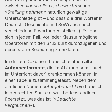
zwischen »
beurteilen
«, »
bewerten
« und
»
Stellung nehmen
« natürlich gewaltige
Unterschiede gibt – und dass die drei Wörter in
Deutsch, Geschichte und SoWi auch noch
verschiedene Erwartungen stellen…). Es lohnt
sich in jedem Fall, vor jeder Klausur mögliche
Operatoren mit den S*uS kurz durchzugehen und
deren starre Bedeutung zu erklären.
Im dritten Dokument habe ich einfach
alle
Aufgabenformate
, die im Abi (und somit auch
im Unterricht davor) drankommen können, in
einer Tabelle zusammengefasst. Neben dem
amtlichen Namen (»
Aufgabenart I b
«) habe ich
in der rechten Spalte etwas bodenständiger
übersetzt, was das ist (»
Gedichte
vergleichen
«).