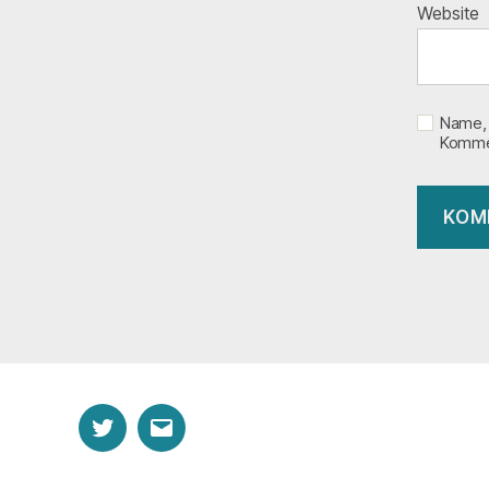
Website
Name, 
Kommen
Twitter
E-
Mail