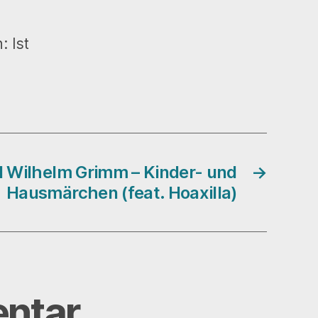
 Ist
 Wilhelm Grimm – Kinder- und
→
Hausmärchen (feat. Hoaxilla)
ntar