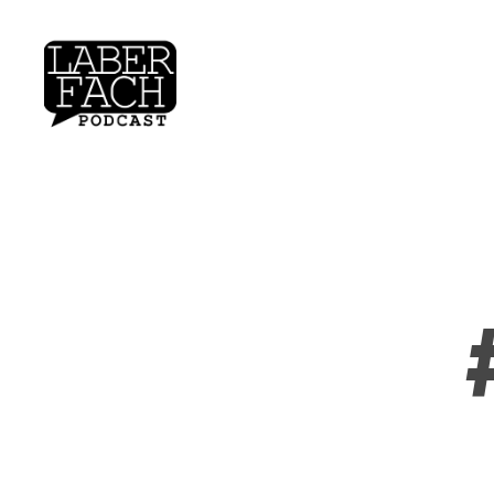
laberfach.de