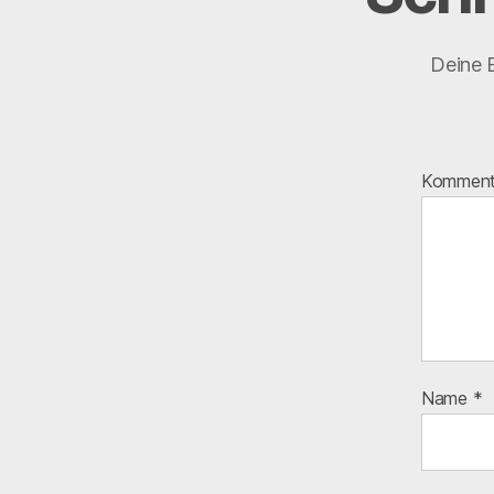
Deine E
Kommen
Name
*