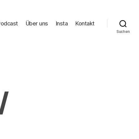
Podcast
Über uns
Insta
Kontakt
Suchen
/