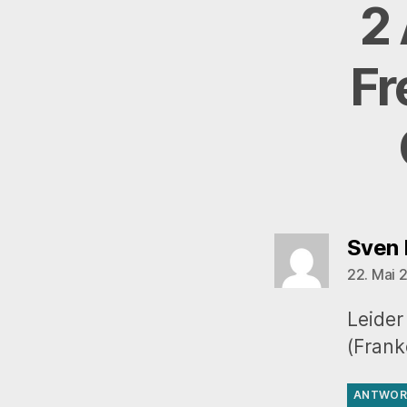
2
Fr
Sven 
22. Mai 
Leider
(Frank
ANTWOR