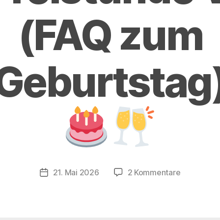
(FAQ zum
Geburtstag
zu
21. Mai 2026
2 Kommentare
Veröffentlichungsdatum
#92:
Freistunde
V
(FAQ