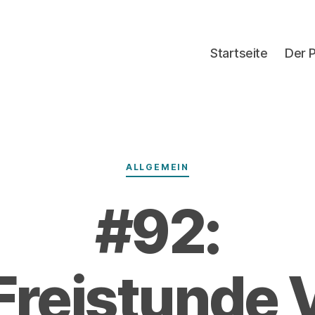
Startseite
Der 
Kategorien
ALLGEMEIN
#92:
Freistunde 