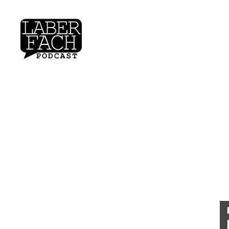
laberfach.de