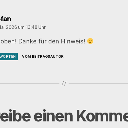
sagt:
efan
Mai 2026 um 13:48 Uhr
oben! Danke für den Hinweis!
WORTEN
VOM BEITRAGSAUTOR
eibe einen Komme