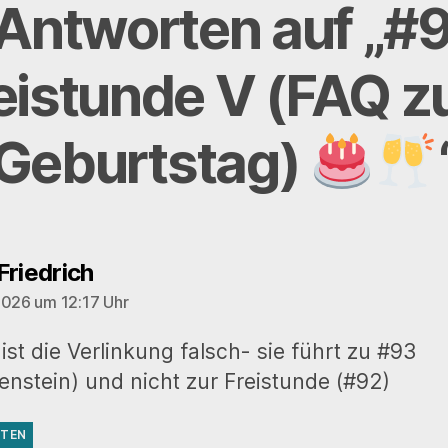
 Antworten auf „#9
eistunde V (FAQ 
Geburtstag)
sagt:
Friedrich
2026 um 12:17 Uhr
 ist die Verlinkung falsch- sie führt zu #93
enstein) und nicht zur Freistunde (#92)
TEN