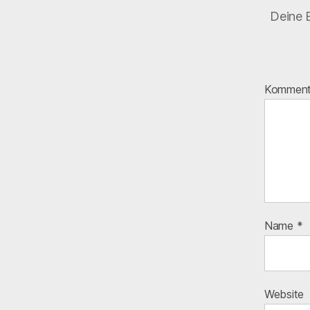
Deine E
Kommen
Name
*
Website