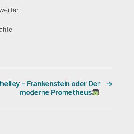
werter
echte
helley – Frankenstein oder Der
→
moderne Prometheus